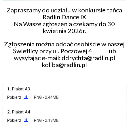
Zapraszamy do udziału w konkursie tańca
Radlin Dance IX
Na Wasze zgłoszenia czekamy do 30
kwietnia 2026r.
Zgłoszenia można oddać osobiście w naszej
Świetlicy przy ul. Poczowej 4 lub
wysyłając e-mail: ddrychta@radlin.pl
koliba@radlin.pl
1.
Plakat A3
Pobierz
PNG - 2.44MB
2.
Plakat A4
Pobierz
PNG - 2.18MB