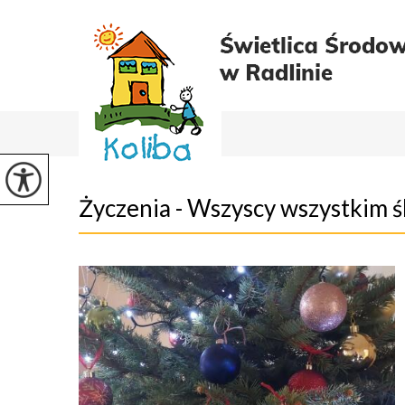
Życzenia - Wszyscy wszystkim ś