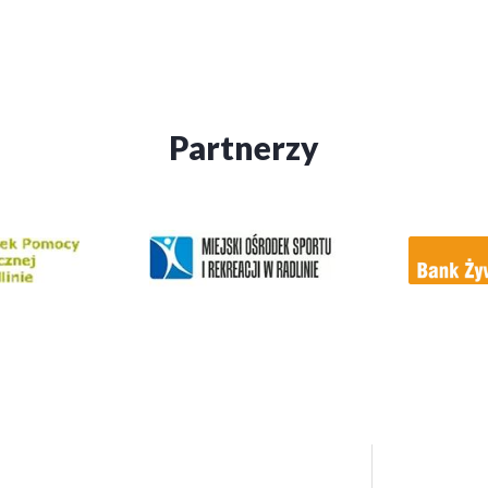
Partnerzy