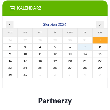
KALENDARZ
‹
Sierpień 2026
›
NDZ
PN
WT
ŚR
CZW
PT
SOB
26
27
28
29
30
31
1
2
3
4
5
6
7
8
9
10
11
12
13
14
15
16
17
18
19
20
21
22
23
24
25
26
27
28
29
30
31
1
2
3
4
5
Partnerzy