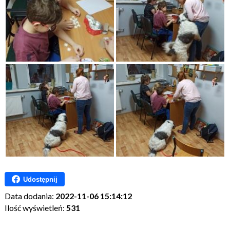
Udostępnij
Data dodania:
2022-11-06 15:14:12
Ilość wyświetleń:
531