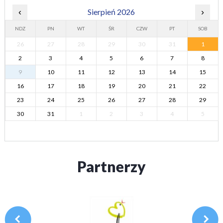
‹
Sierpień 2026
›
NDZ
PN
WT
ŚR
CZW
PT
SOB
26
27
28
29
30
31
1
2
3
4
5
6
7
8
9
10
11
12
13
14
15
16
17
18
19
20
21
22
23
24
25
26
27
28
29
30
31
1
2
3
4
5
Partnerzy