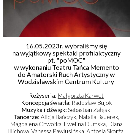
16.05.2023r. wybraliśmy się
na wyjątkowy spektakl profilaktyczny
pt. "poMOC"
w wykonaniu Teatru Tańca Memento
do Amatorski Ruch Artystyczny w
Wodzisławskim Centrum Kultury
Reżyseria:
Małgorzta Karwot
Koncepcja światła:
Radosław Bujok
Muzyka i dźwięk:
Sebastian Załęski
Tancerze:
Alicja Bańczyk, Natalia Bauerek,
Magdalena Chwołka, Ewelina Dumska, Diana
Illichova, Vanessa Pawlusińska, Antosia Skorża,