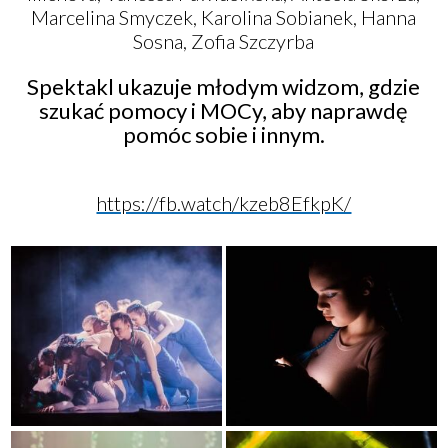
Marcelina Smyczek, Karolina Sobianek, Hanna
Sosna, Zofia Szczyrba
Spektakl ukazuje młodym widzom, gdzie
szukać pomocy i MOCy, aby naprawdę
pomóc sobie i innym.
https://fb.watch/kzeb8EfkpK/