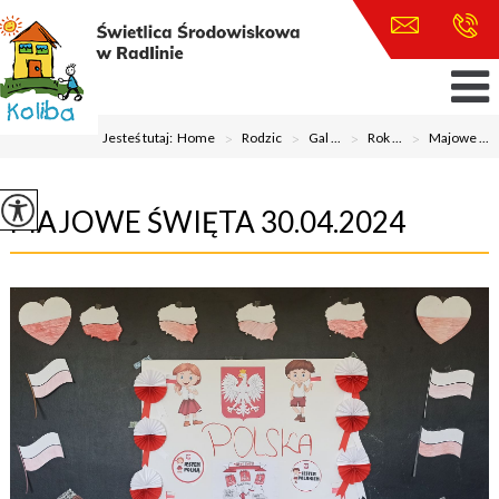
Jesteś tutaj:
Home
>
Rodzic
>
Gal ...
>
Rok ...
>
Majowe ...
MAJOWE ŚWIĘTA 30.04.2024