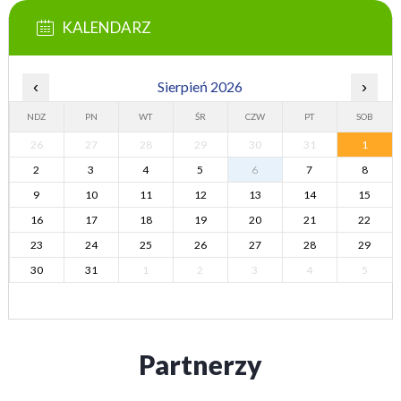
KALENDARZ
‹
Sierpień 2026
›
NDZ
PN
WT
ŚR
CZW
PT
SOB
26
27
28
29
30
31
1
2
3
4
5
6
7
8
9
10
11
12
13
14
15
16
17
18
19
20
21
22
23
24
25
26
27
28
29
30
31
1
2
3
4
5
Partnerzy