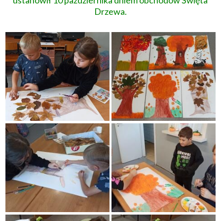
ustanowił 10 października dniem obchodów Święta
Drzewa.