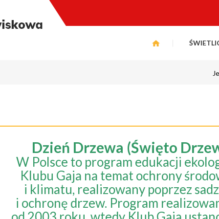
ŚWIETLI
Je
Dzień Drzewa (Święto Drze
W Polsce to program edukacji ekolog
Klubu Gaja na temat ochrony środo
i klimatu, realizowany poprzez sad
i ochronę drzew. Program realizowan
od 2003 roku, wtedy Klub Gaja ustan