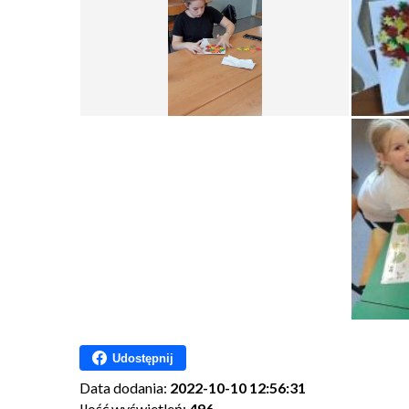
Udostępnij
Data dodania:
2022-10-10 12:56:31
Ilość wyświetleń:
496