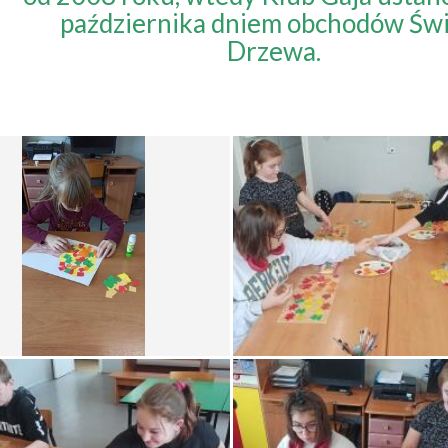
października dniem obchodów Św
Drzewa.