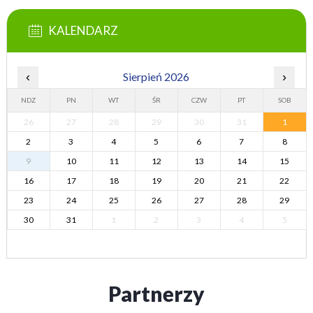
KALENDARZ
‹
Sierpień 2026
›
NDZ
PN
WT
ŚR
CZW
PT
SOB
26
27
28
29
30
31
1
2
3
4
5
6
7
8
9
10
11
12
13
14
15
16
17
18
19
20
21
22
23
24
25
26
27
28
29
30
31
1
2
3
4
5
Partnerzy