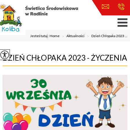
Jesteś tutaj:
Home
>
Aktualności
>
Dzień Chłopaka 2023 ...
DZIEŃ CHŁOPAKA 2023 - ŻYCZENIA