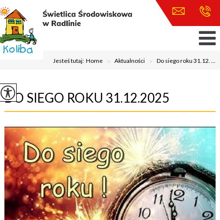
Jesteś tutaj:
Home
>
Aktualności
>
Do siego roku 31.12. ...
DO SIEGO ROKU 31.12.2025