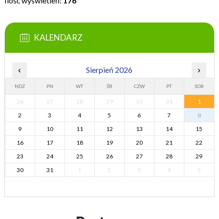
Ilość wyświetleń:
176
KALENDARZ
‹
Sierpień 2026
›
NDZ
PN
WT
ŚR
CZW
PT
SOB
26
27
28
29
30
31
1
2
3
4
5
6
7
8
9
10
11
12
13
14
15
16
17
18
19
20
21
22
23
24
25
26
27
28
29
30
31
1
2
3
4
5