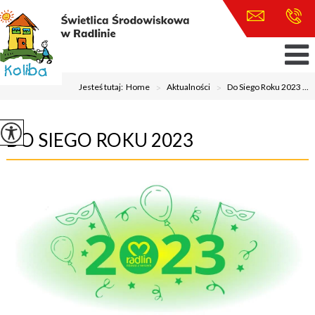
Jesteś tutaj:
Home
>
Aktualności
>
Do Siego Roku 2023 ...
DO SIEGO ROKU 2023