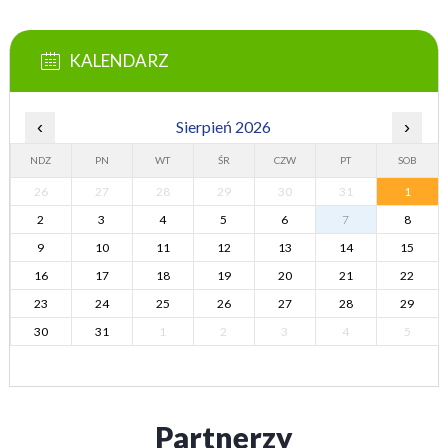
KALENDARZ
‹
Sierpień 2026
›
NDZ
PN
WT
ŚR
CZW
PT
SOB
26
27
28
29
30
31
1
2
3
4
5
6
7
8
9
10
11
12
13
14
15
16
17
18
19
20
21
22
23
24
25
26
27
28
29
30
31
1
2
3
4
5
Partnerzy