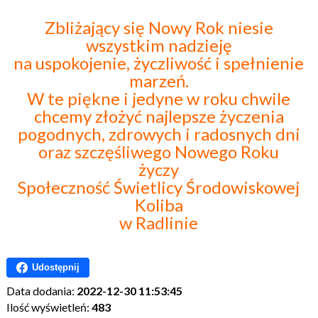
Zbliżający się Nowy Rok niesie
wszystkim nadzieję
na uspokojenie, życzliwość i spełnienie
marzeń.
W te piękne i jedyne w roku chwile
chcemy złożyć najlepsze życzenia
pogodnych, zdrowych i radosnych dni
oraz szczęśliwego Nowego Roku
życzy
Społeczność Świetlicy Środowiskowej
Koliba
w Radlinie
Udostępnij
Data dodania:
2022-12-30 11:53:45
Ilość wyświetleń:
483