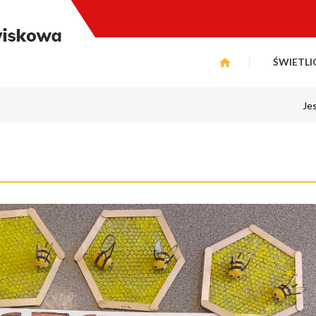
ŚWIETLI
Je