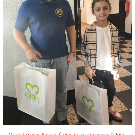
Wielki Sukces Naszej Świetlicy w Konkursie "Hulaj