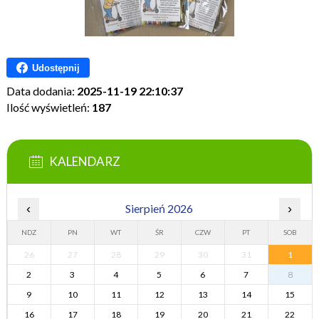
Udostępnij
Data dodania:
2025-11-19 22:10:37
Ilość wyświetleń:
187
KALENDARZ
‹
Sierpień 2026
›
NDZ
PN
WT
ŚR
CZW
PT
SOB
26
27
28
29
30
31
1
2
3
4
5
6
7
8
9
10
11
12
13
14
15
16
17
18
19
20
21
22