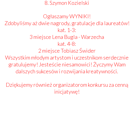
8. ​Szymon Kozielski
​Ogłaszamy WYNIKI!
​Zdobyliśmy aż dwie nagrody, gratulacje dla laureatów!
kat. 1-3:
3 miejsce Lena Bugla - Warzecha
kat. 4-8:
2 miejsce Tobiasz Świder
Wszystkim młodym artystom i uczestnikom serdecznie
gratulujemy! Jesteście niesamowici! Życzymy Wam
dalszych sukcesów i rozwijania kreatywności.
​Dziękujemy również organizatorom konkursu za cenną
inicjatywę!