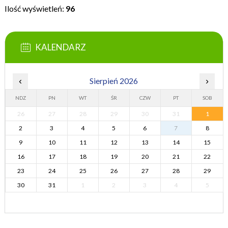
Ilość wyświetleń:
96
KALENDARZ
‹
Sierpień 2026
›
NDZ
PN
WT
ŚR
CZW
PT
SOB
26
27
28
29
30
31
1
2
3
4
5
6
7
8
9
10
11
12
13
14
15
16
17
18
19
20
21
22
23
24
25
26
27
28
29
30
31
1
2
3
4
5