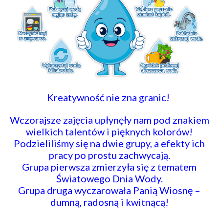
Kreatywność nie zna granic!
​Wczorajsze zajęcia upłynęły nam pod znakiem
wielkich talentów i pięknych kolorów!
Podzieliliśmy się na dwie grupy, a efekty ich
pracy po prostu zachwycają.
​Grupa pierwsza zmierzyła się z tematem
Światowego Dnia Wody.
Grupa druga wyczarowała Panią Wiosnę –
dumną, radosną i kwitnącą!