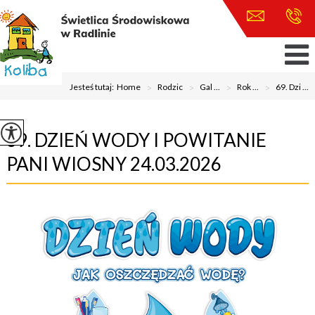
Jesteś tutaj:
Home
>
Rodzic
>
Gal ...
>
Rok ...
>
69. Dzi ...
69. DZIEŃ WODY I POWITANIE
PANI WIOSNY 24.03.2026