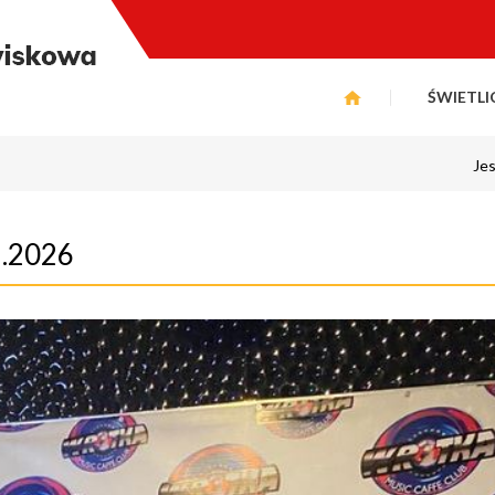
ŚWIETLI
Jes
02.2026