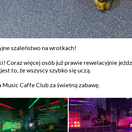
ryjne szaleństwo na wrotkach!
! Coraz więcej osób już prawie rewelacyjnie jeźdz
jest to, że wszyscy szybko się uczą.
 Music Caffe Club za świetną zabawę.