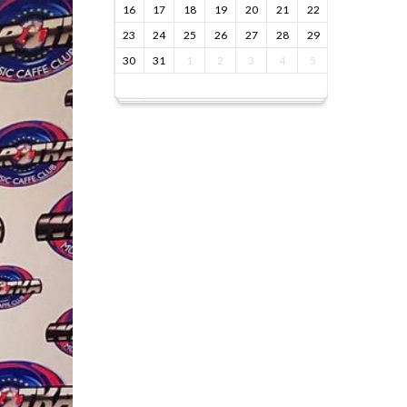
16
17
18
19
20
21
22
23
24
25
26
27
28
29
30
31
1
2
3
4
5