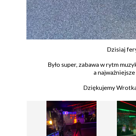
Dzisiaj fe
Było super, zabawa w rytm muzyki
a najważniejsze 
Dziękujemy Wrotka