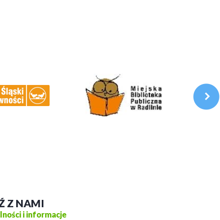
Ź Z NAMI
ności i informacje