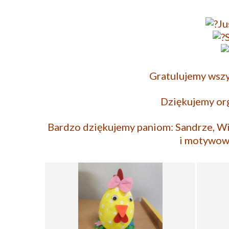
Ju
Gratulujemy wsz
Dziękujemy or
Bardzo dziękujemy paniom: Sandrze, Wi
i motywowa