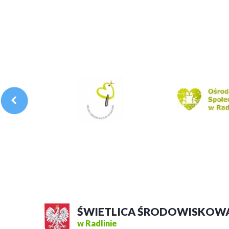
ŚWIETLICA ŚRODOWISKOW
w Radlinie