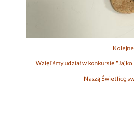
Kolejne
Wzięliśmy udział w konkursie "Jajk
Naszą Świetlicę s