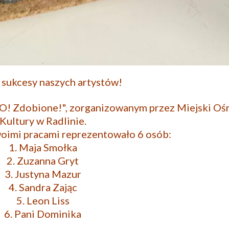
 sukcesy naszych artystów!
o O! Zdobione!", zorganizowanym przez
Miejski Oś
Kultury w Radlinie
.
woimi pracami reprezentowało 6 osób:
1. Maja Smołka
2. Zuzanna Gryt
3. Justyna Mazur
4. Sandra Zając
5. Leon Liss
6. Pani Dominika