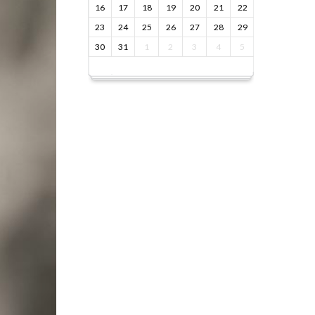
16
17
18
19
20
21
22
23
24
25
26
27
28
29
30
31
1
2
3
4
5