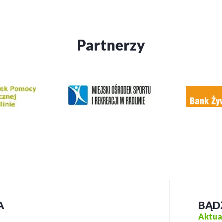
Partnerzy
A
BĄD
Aktual