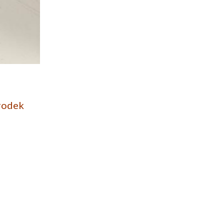
rodek