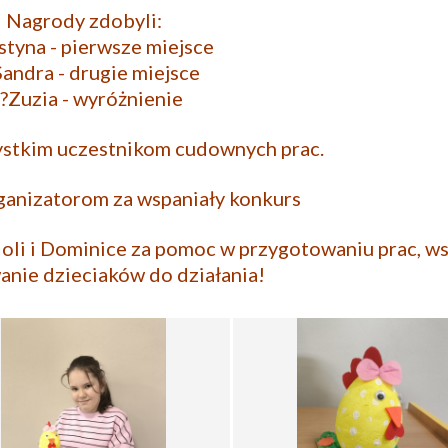
Nagrody zdobyli:
styna - pierwsze miejsce
Sandra - drugie miejsce
Zuzia - wyróżnienie
ystkim uczestnikom cudownych prac.
ganizatorom za wspaniały konkurs
oli i Dominice za pomoc w przygotowaniu prac, ws
nie dzieciaków do działania!